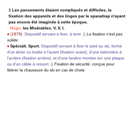
1
Les pansements étaient compliqués et difficiles, la
fixation des appareils et des linges par le sparadrap n'ayant
pas encore été imaginée à cette époque.
Hugo,
les Misérables, V, V, I.
♦
(1879).
Dispositif servant à fixer, à tenir.
||
La fixation n'est pas
solide.
♦
Spécialt.
Sport.
Dispositif servant à fixer le pied au ski, formé
d'un étrier ou butée à l'avant
(fixation avant),
d'une talonnière à
l'arrière
(fixation arrière),
et d'une lanière montée sur une plaque
ou d'un câble à ressort.
||
Fixation de sécurité,
conçue pour
libérer la chaussure du ski en cas de chute.