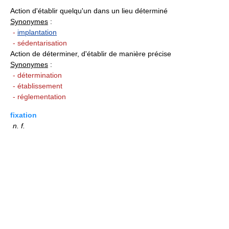
Action d'établir quelqu'un dans un lieu déterminé
Synonymes
:
-
implantation
- sédentarisation
Action de déterminer, d'établir de manière précise
Synonymes
:
- détermination
- établissement
- réglementation
fixation
n.
f.