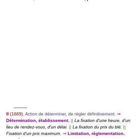
———
II
(1669).
Action de déterminer, de régler définitivement.
⇒
Détermination, établissement.
||
La fixation d'une heure, d'un
lieu de rendez-vous, d'un délai.
||
La fixation du prix du blé.
||
Fixation d'un prix maximum.
⇒
Limitation, réglementation.