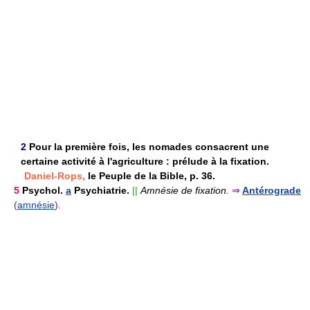
2
Pour la première fois, les nomades consacrent une
certaine activité à l'agriculture : prélude à la fixation.
Daniel-Rops,
le Peuple de la Bible, p. 36.
5
Psychol.
a
Psychiatrie.
||
Amnésie de fixation.
⇒
Antérograde
(
amnésie
).