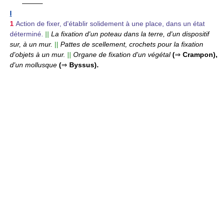
———
I
1
Action de fixer, d'établir solidement à une place, dans un état
déterminé.
||
La fixation d'un poteau dans la terre, d'un dispositif
sur, à un mur.
||
Pattes de scellement, crochets pour la fixation
d'objets à un mur.
||
Organe de fixation d'un végétal
(
⇒
Crampon),
d'un mollusque
(
⇒
Byssus).