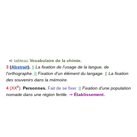
➪
tableau
Vocabulaire de la chimie.
3
(
Abstrait
).
||
La fixation de l'usage de la langue, de
l'orthographe.
||
Fixation d'un élément du langage.
||
La fixation
des souvenirs dans la mémoire.
e
4
(XX
).
Personnes.
Fait de se fixer.
||
Fixation d'une population
nomade dans une région fertile.
⇒
Établissement.