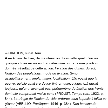
⇒FIXATION, subst. fém.
A.—
Action de fixer, de maintenir ou d'assujettir quelqu'un ou
quelque chose en un endroit déterminé ou dans une position
donnée; résultat de cette action.
Fixation des dunes, du sol;
fixation des populations; mode de fixation.
Synon.
assujettissement, implantation, localisation.
Elle voyait que la
guerre, qu'elle avait cru devoir finir en quinze jours (...) durait
toujours, qu'on n'avançait pas, phénomène de fixation des fronts
dont elle comprenait mal le sens
(PROUST,
Temps retr.,
1922, p.
844).
La tringle de fixation du vide-ordures sous laquelle il fallait se
glisser
(ABELLIO,
Pacifiques,
1946, p. 384).
Des besoins de