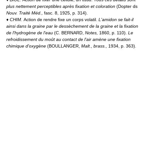
plus nettement perceptibles après fixation et coloration
(Dopter ds
Nouv. Traité Méd.,
fasc. 8, 1925, p. 314).
♦
CHIM.
Action de rendre fixe un corps volatil.
L'amidon se fait-il
ainsi dans la graine par le dessèchement de la graine et la fixation
de l'hydrogène de l'eau
(C. BERNARD,
Notes,
1860, p. 110).
Le
refroidissement du moût au contact de l'air amène une fixation
chimique d'oxygène
(BOULLANGER,
Malt., brass.,
1934, p. 363).