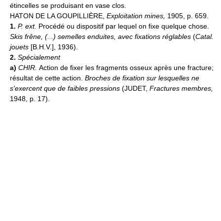
étincelles se produisant en vase clos.
HATON DE LA GOUPILLIÈRE,
Exploitation mines,
1905, p. 659.
1.
P. ext.
Procédé ou dispositif par lequel on fixe quelque chose.
Skis frêne, (...) semelles enduites, avec fixations réglables
(
Catal.
jouets
[B.H.V.], 1936).
2.
Spécialement
a)
CHIR.
Action de fixer les fragments osseux après une fracture;
résultat de cette action.
Broches de fixation sur lesquelles ne
s'exercent que de faibles pressions
(JUDET,
Fractures membres,
1948, p. 17).